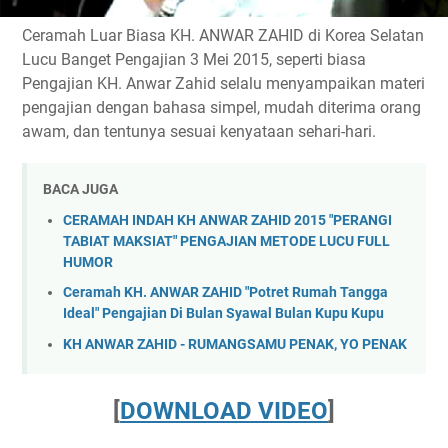
Ceramah Luar Biasa KH. ANWAR ZAHID di Korea Selatan
Lucu Banget Pengajian 3 Mei 2015, seperti biasa
Pengajian KH. Anwar Zahid selalu menyampaikan materi
pengajian dengan bahasa simpel, mudah diterima orang
awam, dan tentunya sesuai kenyataan sehari-hari.
BACA JUGA
CERAMAH INDAH KH ANWAR ZAHID 2015 "PERANGI
TABIAT MAKSIAT" PENGAJIAN METODE LUCU FULL
HUMOR
Ceramah KH. ANWAR ZAHID "Potret Rumah Tangga
Ideal" Pengajian Di Bulan Syawal Bulan Kupu Kupu
KH ANWAR ZAHID - RUMANGSAMU PENAK, YO PENAK
[
DOWNLOAD VIDEO
]