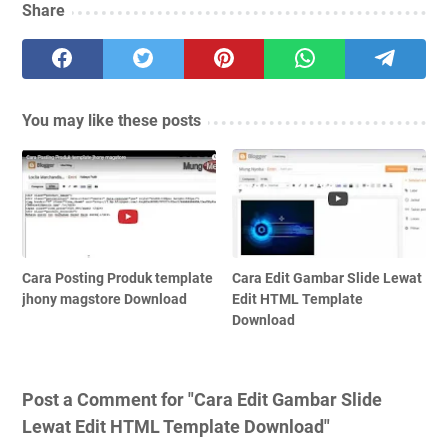
Share
You may like these posts
Cara Posting Produk template
Cara Edit Gambar Slide Lewat
jhony magstore Download
Edit HTML Template
Download
Post a Comment for "Cara Edit Gambar Slide
Lewat Edit HTML Template Download"